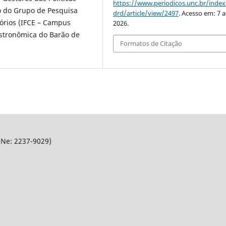
https://www.periodicos.unc.br/inde
 do Grupo de Pesquisa
drd/article/view/2497
. Acesso em: 7 
tórios (IFCE – Campus
2026.
astronômica do Barão de
Formatos de Citação
SNe: 2237-9029)