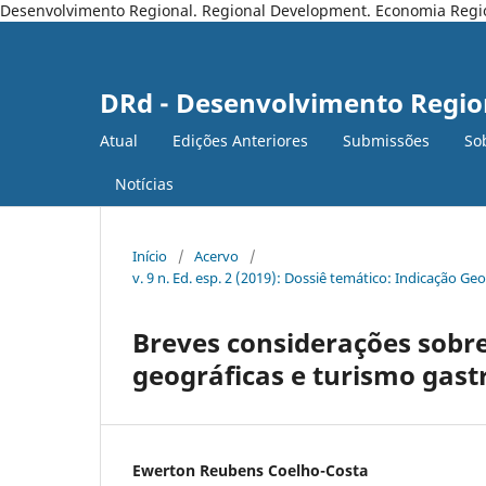
Desenvolvimento Regional. Regional Development. Economia Regiona
DRd - Desenvolvimento Regio
Atual
Edições Anteriores
Submissões
So
Notícias
Início
/
Acervo
/
v. 9 n. Ed. esp. 2 (2019): Dossiê temático: Indicação Ge
Breves considerações sobre 
geográficas e turismo gas
Ewerton Reubens Coelho-Costa