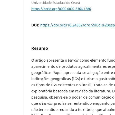
Universidade Estadual do Ceará
https://orcid.org/0000-0002-8366-1386
DOI:
https://doi.org/10.24302/drd.v9iEd.%20es
Resumo
O artigo apresenta o
terroir
como elemento fund
aparecimento de produtos agroalimentares espe
geográficas. Aqui, apresenta-se a ligação entre 
indicações geográficas (IGs) e turismo gastronôm
os tipos de IGs existentes no Brasil. Trata-se d
exploratória baseada em revisão da literatura. 
pesquisa, observa-se o poder de comunicação d
que o
terroir
precisa ser entendido enquanto pa
não ter sentido reduzido a território; que atualm