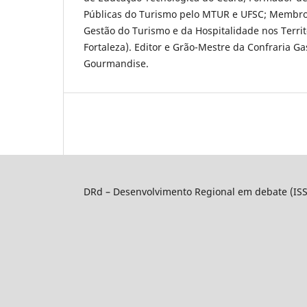
Públicas do Turismo pelo MTUR e UFSC; Membro
Gestão do Turismo e da Hospitalidade nos Terri
Fortaleza). Editor e Grão-Mestre da Confraria G
Gourmandise.
DRd – Desenvolvimento Regional em debate (IS