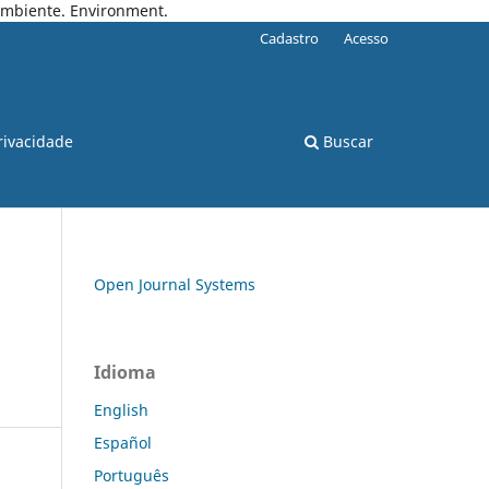
 Ambiente. Environment.
Cadastro
Acesso
rivacidade
Buscar
Open Journal Systems
Idioma
English
Español
Português