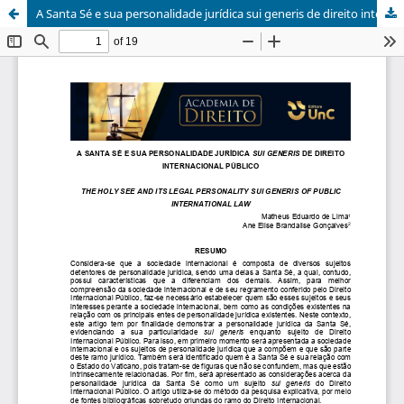
A Santa Sé e sua personalidade jurídica sui generis de direito internacional público