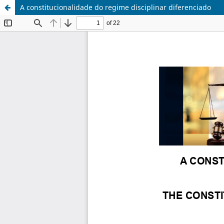
A constitucionalidade do regime disciplinar diferenciado