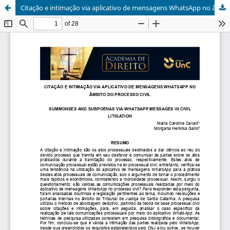
Citação e intimação via aplicativo de mensagens WhatsApp no âmbito do processo civil