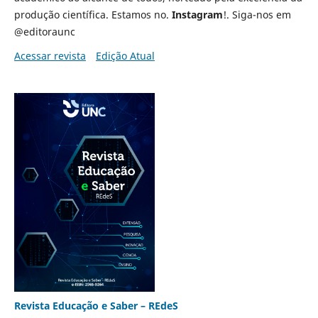
produção científica. Estamos no.
Instagram
!. Siga-nos em
@editoraunc
Acessar revista
Edição Atual
Revista Educação e Saber – REdeS