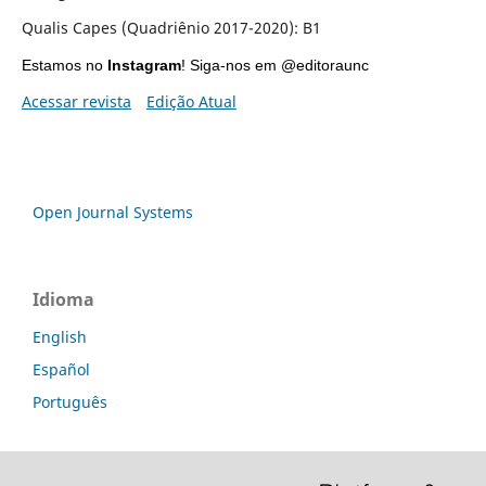
Qualis Capes (Quadriênio 2017-2020): B1
Estamos no
Instagram
!
Siga
-nos em @editoraunc
Acessar revista
Edição Atual
Open Journal Systems
Idioma
English
Español
Português