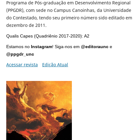
Programa de Pós-graduação em Desenvolvimento Regional
(PPGDR), com sede no Campus Canoinhas, da Universidade
do Contestado, tendo seu primeiro número sido editado em
dezembro de 2011.
Qualis Capes (Quadriênio 2017-2020): A2
Estamos no
Instagram
!
Siga
-nos em
@editoraunc
e
@ppgdr_unc
Acessar revista
Edição Atual